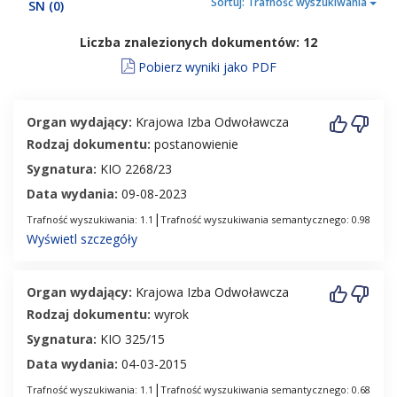
Sortuj:
Trafność wyszukiwania
SN
(0)
Liczba znalezionych dokumentów: 12
Pobierz wyniki jako PDF
Organ wydający:
Krajowa Izba Odwoławcza
Rodzaj dokumentu:
postanowienie
Sygnatura:
KIO 2268/23
Data wydania:
09-08-2023
|
Trafność wyszukiwania: 1.1
Trafność wyszukiwania semantycznego: 0.98
Wyświetl szczegóły
Organ wydający:
Krajowa Izba Odwoławcza
Rodzaj dokumentu:
wyrok
Sygnatura:
KIO 325/15
Data wydania:
04-03-2015
|
Trafność wyszukiwania: 1.1
Trafność wyszukiwania semantycznego: 0.68