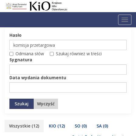
Toggl
navig
Hasło
Odmiana słów
Szukaj również w treści
Sygnatura
Data wydania dokumentu
Szukaj
Wyczyść
Wszystkie
(12)
KIO
(12)
SO
(0)
SA
(0)