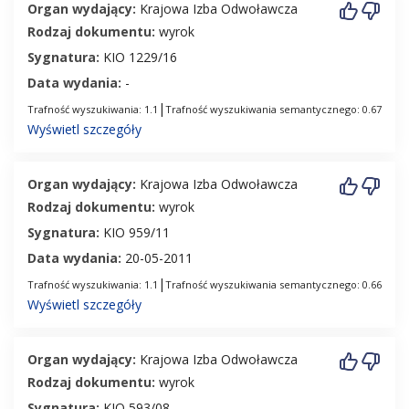
Organ wydający:
Krajowa Izba Odwoławcza
Rodzaj dokumentu:
wyrok
Sygnatura:
KIO 1229/16
Data wydania:
-
|
Trafność wyszukiwania: 1.1
Trafność wyszukiwania semantycznego: 0.67
Wyświetl szczegóły
Organ wydający:
Krajowa Izba Odwoławcza
Rodzaj dokumentu:
wyrok
Sygnatura:
KIO 959/11
Data wydania:
20-05-2011
|
Trafność wyszukiwania: 1.1
Trafność wyszukiwania semantycznego: 0.66
Wyświetl szczegóły
Organ wydający:
Krajowa Izba Odwoławcza
Rodzaj dokumentu:
wyrok
Sygnatura:
KIO 593/08